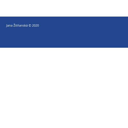
Jana Žitňanská © 2020